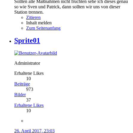
Sollten alle Maßnahmen nicht fruchten sehe ich dieses genau
so wie Sven und Patrick, dann sollten wir uns von dieser
Station trennen.
Zitieren
Inhalt melden
Zum Seitenanfang
Sprite01
Administrator
Erhaltene Likes
10
Beiträge
973
Bilder
37
Erhaltene Likes
10
26. April 2017, 23:03