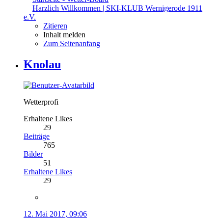
Harzlich Willkommen | SKI-KLUB Wernigerode 1911
e.V.
Zitieren
Inhalt melden
Zum Seitenanfang
Knolau
Wetterprofi
Erhaltene Likes
29
Beiträge
765
Bilder
51
Erhaltene Likes
29
12. Mai 2017, 09:06