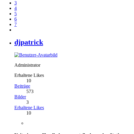
3
4
5
6
7
djpatrick
Administrator
Erhaltene Likes
10
Beiträge
573
Bilder
3
Erhaltene Likes
10