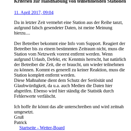
Kriterien zur Handhabung von teilnehmenden​ Stationen
11. April 2017, 09:04
Da in letzter Zeit vermehrt eine Station aus der Reihe tanzt,
aufgrund falsch gesendeter Daten, ist meine Meinung
hierzu....
Der Betreiber bekommt eine Info vom Support. Reagiert der
Betreiber bis zu einem bestimmten Zeitraum nicht, muss die
Station vom Netzwerk vorerst entfernt werden. Wenn
aufgrund Urlaub, Defekt, etc Kenntnis herrscht, hat natürlich
der Betreiber die Zeit, die er braucht, um wieder teilnehmen
zu können. Kommt es generell zu keiner Reaktion, muss die
Station komplett entfernt werden.
Diese Maßnahme dient dem Schutz der Seriösität und
Glaubwürdigkeit, da u.a. auch Medien die Daten hier
abgreifen. Ebenso wird hier ständig die Statistik durch
Fehlerwerte verfälscht.
Ich hoffe ihr könnt das alle unterschreiben und wird zeitnah
umgesetzt.
Gruß
Patrick
Startseite - Wetter-Board