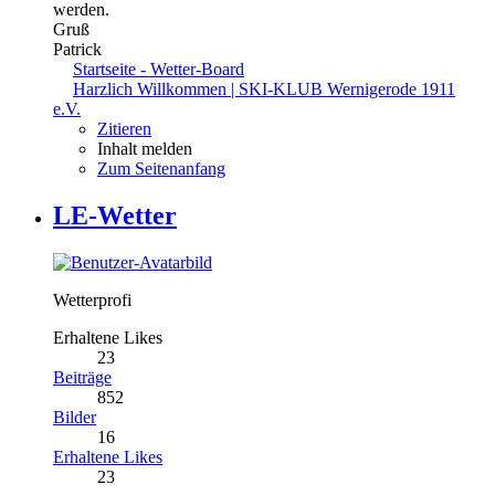
werden.
Gruß
Patrick
Startseite - Wetter-Board
Harzlich Willkommen | SKI-KLUB Wernigerode 1911
e.V.
Zitieren
Inhalt melden
Zum Seitenanfang
LE-Wetter
Wetterprofi
Erhaltene Likes
23
Beiträge
852
Bilder
16
Erhaltene Likes
23