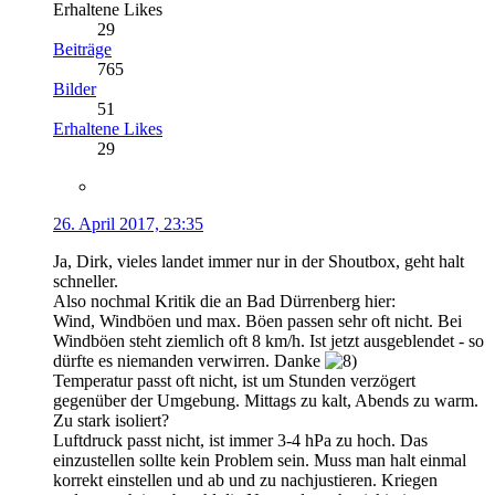
Erhaltene Likes
29
Beiträge
765
Bilder
51
Erhaltene Likes
29
26. April 2017, 23:35
Ja, Dirk, vieles landet immer nur in der Shoutbox, geht halt
schneller.
Also nochmal Kritik die an Bad Dürrenberg hier:
Wind, Windböen und max. Böen passen sehr oft nicht. Bei
Windböen steht ziemlich oft 8 km/h. Ist jetzt ausgeblendet - so
dürfte es niemanden verwirren. Danke
Temperatur passt oft nicht, ist um Stunden verzögert
gegenüber der Umgebung. Mittags zu kalt, Abends zu warm.
Zu stark isoliert?
Luftdruck passt nicht, ist immer 3-4 hPa zu hoch. Das
einzustellen sollte kein Problem sein. Muss man halt einmal
korrekt einstellen und ab und zu nachjustieren. Kriegen