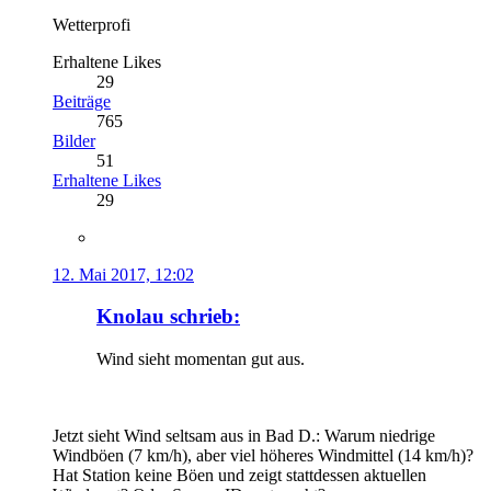
Wetterprofi
Erhaltene Likes
29
Beiträge
765
Bilder
51
Erhaltene Likes
29
12. Mai 2017, 12:02
Knolau schrieb:
Wind sieht momentan gut aus.
Jetzt sieht Wind seltsam aus in Bad D.: Warum niedrige
Windböen (7 km/h), aber viel höheres Windmittel (14 km/h)?
Hat Station keine Böen und zeigt stattdessen aktuellen