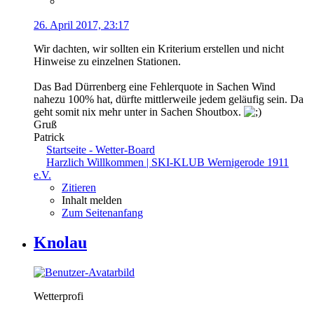
26. April 2017, 23:17
Wir dachten, wir sollten ein Kriterium erstellen und nicht
Hinweise zu einzelnen Stationen.
Das Bad Dürrenberg eine Fehlerquote in Sachen Wind
nahezu 100% hat, dürfte mittlerweile jedem geläufig sein. Da
geht somit nix mehr unter in Sachen Shoutbox.
Gruß
Patrick
Startseite - Wetter-Board
Harzlich Willkommen | SKI-KLUB Wernigerode 1911
e.V.
Zitieren
Inhalt melden
Zum Seitenanfang
Knolau
Wetterprofi