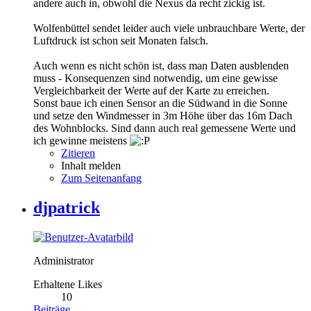
andere auch in, obwohl die Nexus da recht zickig ist.
Wolfenbüttel sendet leider auch viele unbrauchbare Werte, der
Luftdruck ist schon seit Monaten falsch.
Auch wenn es nicht schön ist, dass man Daten ausblenden
muss - Konsequenzen sind notwendig, um eine gewisse
Vergleichbarkeit der Werte auf der Karte zu erreichen.
Sonst baue ich einen Sensor an die Südwand in die Sonne
und setze den Windmesser in 3m Höhe über das 16m Dach
des Wohnblocks. Sind dann auch real gemessene Werte und
ich gewinne meistens
Zitieren
Inhalt melden
Zum Seitenanfang
djpatrick
Administrator
Erhaltene Likes
10
Beiträge