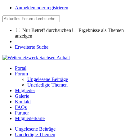
Anmelden oder registrieren
Nur Betreff durchsuchen
Ergebnisse als Themen
anzeigen
Erweiterte Suche
Portal
Forum
Ungelesene Beiträge
Unerledigte Themen
Mitglieder
Galerie
Kontakt
FAQs
Partner
Mitgliederkarte
Ungelesene Beiträge
Unerledigte Themen