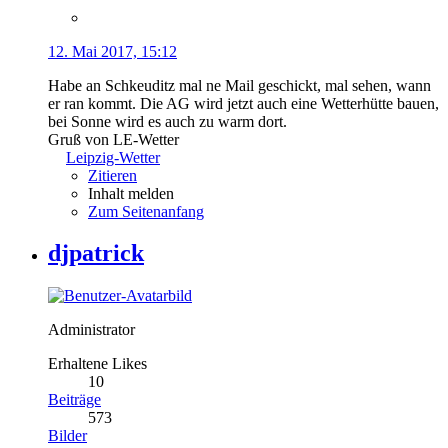
12. Mai 2017, 15:12
Habe an Schkeuditz mal ne Mail geschickt, mal sehen, wann
er ran kommt. Die AG wird jetzt auch eine Wetterhütte bauen,
bei Sonne wird es auch zu warm dort.
Gruß von LE-Wetter
Leipzig-Wetter
Zitieren
Inhalt melden
Zum Seitenanfang
djpatrick
Administrator
Erhaltene Likes
10
Beiträge
573
Bilder