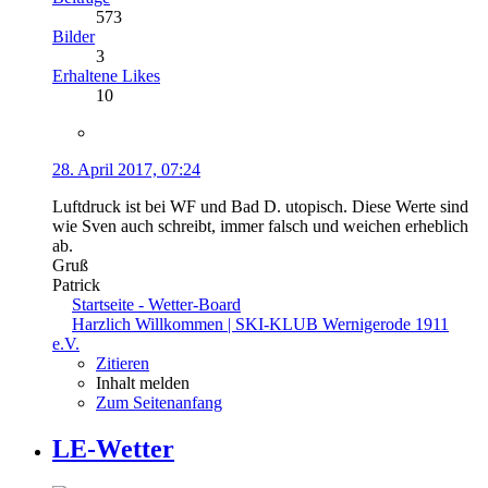
573
Bilder
3
Erhaltene Likes
10
28. April 2017, 07:24
Luftdruck ist bei WF und Bad D. utopisch. Diese Werte sind
wie Sven auch schreibt, immer falsch und weichen erheblich
ab.
Gruß
Patrick
Startseite - Wetter-Board
Harzlich Willkommen | SKI-KLUB Wernigerode 1911
e.V.
Zitieren
Inhalt melden
Zum Seitenanfang
LE-Wetter