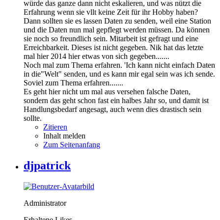
würde das ganze dann nicht eskalieren, und was nützt die
Erfahrung wenn sie vllt keine Zeit für ihr Hobby haben?
Dann sollten sie es lassen Daten zu senden, weil eine Station
und die Daten nun mal gepflegt werden müssen. Da können
sie noch so freundlich sein. Mitarbeit ist gefragt und eine
Erreichbarkeit. Dieses ist nicht gegeben. Nik hat das letzte
mal hier 2014 hier etwas von sich gegeben.......
Noch mal zum Thema erfahren. 'Ich kann nicht einfach Daten
in die"Welt" senden, und es kann mir egal sein was ich sende.
Soviel zum Thema erfahren.......
Es geht hier nicht um mal aus versehen falsche Daten,
sondern das geht schon fast ein halbes Jahr so, und damit ist
Handlungsbedarf angesagt, auch wenn dies drastisch sein
sollte.
Zitieren
Inhalt melden
Zum Seitenanfang
djpatrick
Administrator
Erhaltene Likes