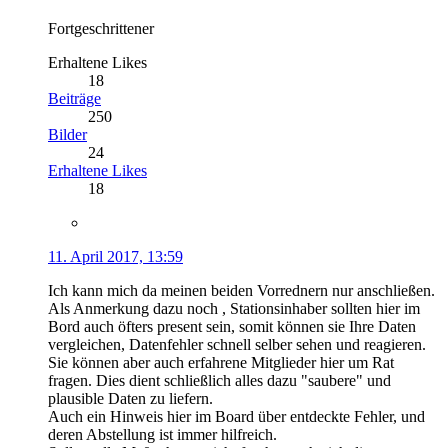
Fortgeschrittener
Erhaltene Likes
18
Beiträge
250
Bilder
24
Erhaltene Likes
18
11. April 2017, 13:59
Ich kann mich da meinen beiden Vorrednern nur anschließen.
Als Anmerkung dazu noch , Stationsinhaber sollten hier im
Bord auch öfters present sein, somit können sie Ihre Daten
vergleichen, Datenfehler schnell selber sehen und reagieren.
Sie können aber auch erfahrene Mitglieder hier um Rat
fragen. Dies dient schließlich alles dazu "saubere" und
plausible Daten zu liefern.
Auch ein Hinweis hier im Board über entdeckte Fehler, und
deren Abstellung ist immer hilfreich.