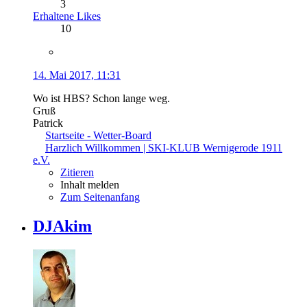
3
Erhaltene Likes
10
14. Mai 2017, 11:31
Wo ist HBS? Schon lange weg.
Gruß
Patrick
Startseite - Wetter-Board
Harzlich Willkommen | SKI-KLUB Wernigerode 1911
e.V.
Zitieren
Inhalt melden
Zum Seitenanfang
DJAkim