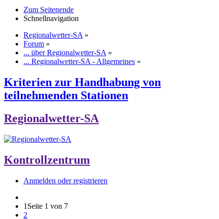
Zum Seitenende
Schnellnavigation
Regionalwetter-SA
»
Forum
»
... über Regionalwetter-SA
»
... Regionalwetter-SA - Allgemeines
»
Kriterien zur Handhabung von
teilnehmenden​ Stationen
Regionalwetter-SA
Kontrollzentrum
Anmelden oder registrieren
1
Seite 1 von 7
2