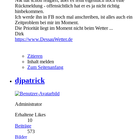
Nik hat schon reagiert, aber es fehlt eigentlich noch eine
Rückmeldung - offensichtlich hat er es ja nicht richtig
hinbekommen.
Ich werde ihn in FB noch mal anschreiben, ist alles auch ein
Zeitproblem bei mir im Moment.
Die Priorität liegt im Moment nicht beim Wetter ...
Dirk
https://www.DessauWetter.de
Zitieren
Inhalt melden
Zum Seitenanfang
djpatrick
Administrator
Erhaltene Likes
10
Beiträge
573
Bilder