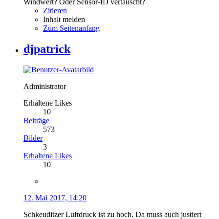
Windwert? Oder Sensor-ID vertauscht?
Zitieren
Inhalt melden
Zum Seitenanfang
djpatrick
Administrator
Erhaltene Likes
10
Beiträge
573
Bilder
3
Erhaltene Likes
10
12. Mai 2017, 14:20
Schkeuditzer Luftdruck ist zu hoch. Da muss auch justiert