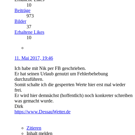
10
Beiträge
973
Bilder
37
Erhaltene Likes
10
11. Mai 2017, 19:46
Ich habe mit Nik per FB geschrieben.
Er hat seinen Urlaub genutzt um Fehlerbehebung
durchzuführen.
Somit schalte ich die gesperrten Werte hier erst mal wieder
frei.
Er wird hier demnächst (hoffentlich) noch konkreter schreiben
was gemacht wurde.
Dirk
https://www.DessauWetter.de
Zitieren
Inhalt melden