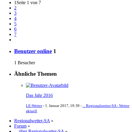
1
Seite 1 von 7
2
3
4
5
6
7
Benutzer online
1
1 Besucher
Ähnliche Themen
Das Jahr 2016
LE-Wetter
-
1. Januar 2017, 19:39
-
... Regionalwetter-SA - Wetter
aktuell
Regionalwetter-SA
»
Forum
»
... über Regionalwetter-SA
»