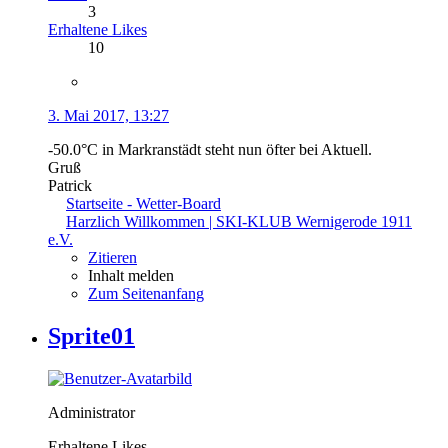
3
Erhaltene Likes
10
3. Mai 2017, 13:27
-50.0°C in Markranstädt steht nun öfter bei Aktuell.
Gruß
Patrick
Startseite - Wetter-Board
Harzlich Willkommen | SKI-KLUB Wernigerode 1911
e.V.
Zitieren
Inhalt melden
Zum Seitenanfang
Sprite01
Administrator
Erhaltene Likes