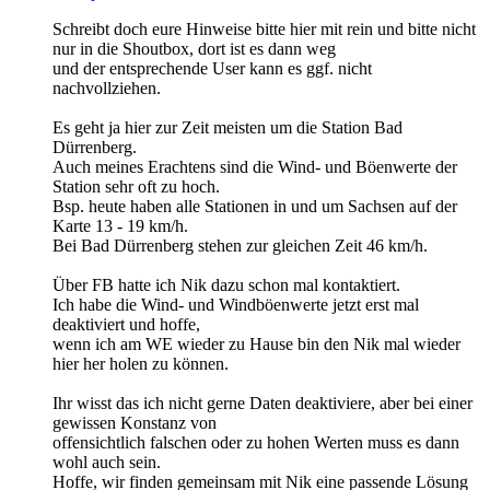
Schreibt doch eure Hinweise bitte hier mit rein und bitte nicht
nur in die Shoutbox, dort ist es dann weg
und der entsprechende User kann es ggf. nicht
nachvollziehen.
Es geht ja hier zur Zeit meisten um die Station Bad
Dürrenberg.
Auch meines Erachtens sind die Wind- und Böenwerte der
Station sehr oft zu hoch.
Bsp. heute haben alle Stationen in und um Sachsen auf der
Karte 13 - 19 km/h.
Bei Bad Dürrenberg stehen zur gleichen Zeit 46 km/h.
Über FB hatte ich Nik dazu schon mal kontaktiert.
Ich habe die Wind- und Windböenwerte jetzt erst mal
deaktiviert und hoffe,
wenn ich am WE wieder zu Hause bin den Nik mal wieder
hier her holen zu können.
Ihr wisst das ich nicht gerne Daten deaktiviere, aber bei einer
gewissen Konstanz von
offensichtlich falschen oder zu hohen Werten muss es dann
wohl auch sein.
Hoffe, wir finden gemeinsam mit Nik eine passende Lösung