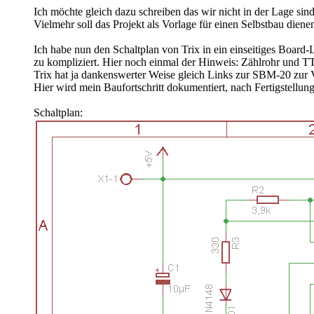
Ich möchte gleich dazu schreiben das wir nicht in der Lage sind f
Vielmehr soll das Projekt als Vorlage für einen Selbstbau diene
Ich habe nun den Schaltplan von Trix in ein einseitiges Board-
zu kompliziert. Hier noch einmal der Hinweis: Zählrohr und TT
Trix hat ja dankenswerter Weise gleich Links zur SBM-20 zur V
Hier wird mein Baufortschritt dokumentiert, nach Fertigstel
Schaltplan: