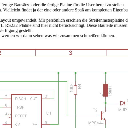
ertige Bausätze oder die fertige Platine für die User bereit zu stellen.
n. Vielleicht findet ja der eine oder andere Spaß am kompletten Eigenba
Layout umgewandelt. Mir persönlich erschien die Streifenrasterplatine d
L-RS232-Platine sind hier nicht berücksichtigt. Diese Bauteile müssen
erfügung gestellt.
lung werden wir dann sehen was wir zusammen schmeißen können.