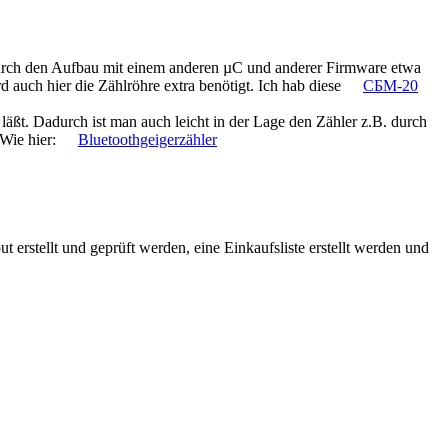
urch den Aufbau mit einem anderen µC und anderer Firmware etwa
d auch hier die Zählröhre extra benötigt. Ich hab diese
СБМ-20
 läßt. Dadurch ist man auch leicht in der Lage den Zähler z.B. durch
Wie hier:
Bluetoothgeigerzähler
t erstellt und geprüft werden, eine Einkaufsliste erstellt werden und