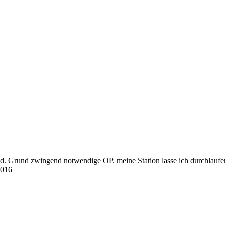
nd. Grund zwingend notwendige OP. meine Station lasse ich durchlaufen
2016