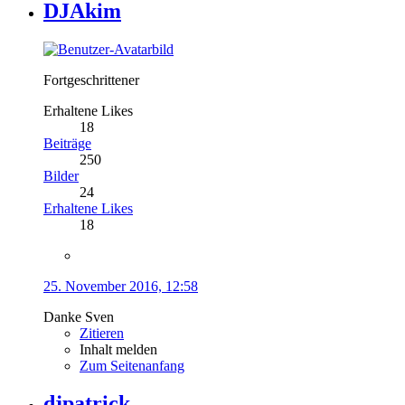
DJAkim
Fortgeschrittener
Erhaltene Likes
18
Beiträge
250
Bilder
24
Erhaltene Likes
18
25. November 2016, 12:58
Danke Sven
Zitieren
Inhalt melden
Zum Seitenanfang
djpatrick