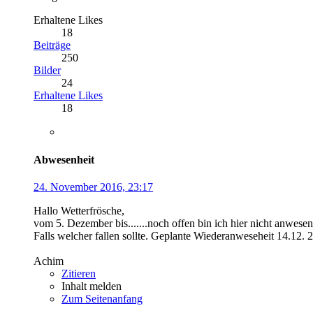
Erhaltene Likes
18
Beiträge
250
Bilder
24
Erhaltene Likes
18
Abwesenheit
24. November 2016, 23:17
Hallo Wetterfrösche,
vom 5. Dezember bis.......noch offen bin ich hier nicht anwese
Falls welcher fallen sollte. Geplante Wiederanweseheit 14.12. 
Achim
Zitieren
Inhalt melden
Zum Seitenanfang