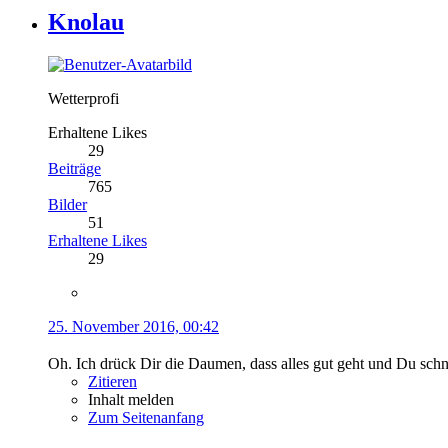
Knolau
Wetterprofi
Erhaltene Likes
29
Beiträge
765
Bilder
51
Erhaltene Likes
29
25. November 2016, 00:42
Oh. Ich drück Dir die Daumen, dass alles gut geht und Du schnel
Zitieren
Inhalt melden
Zum Seitenanfang