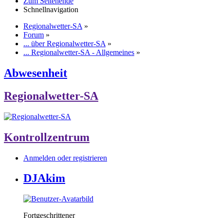
Zum Seitenende
Schnellnavigation
Regionalwetter-SA
»
Forum
»
... über Regionalwetter-SA
»
... Regionalwetter-SA - Allgemeines
»
Abwesenheit
Regionalwetter-SA
Kontrollzentrum
Anmelden oder registrieren
DJAkim
Fortgeschrittener