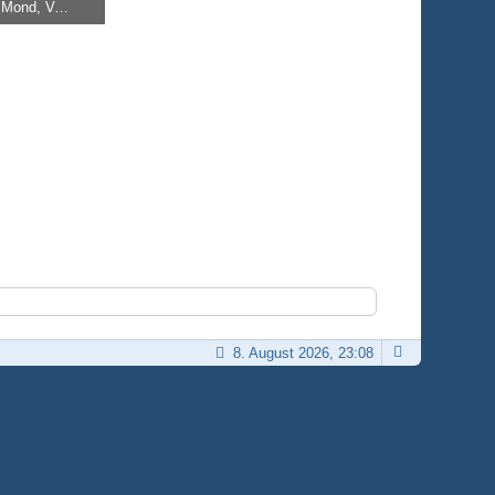
Klarer Nachthimmel mit Orion, Mond, Venus
8. August 2026, 23:08