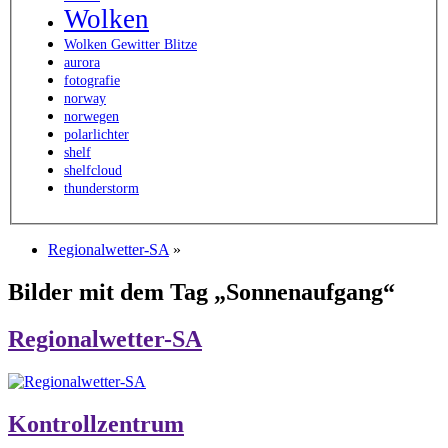
Wolken
Wolken Gewitter Blitze
aurora
fotografie
norway
norwegen
polarlichter
shelf
shelfcloud
thunderstorm
Regionalwetter-SA
»
Bilder mit dem Tag „Sonnenaufgang“
Regionalwetter-SA
Kontrollzentrum