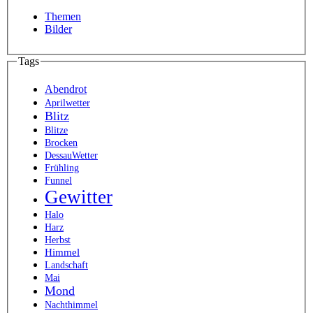
Themen
Bilder
Tags
Abendrot
Aprilwetter
Blitz
Blitze
Brocken
DessauWetter
Frühling
Funnel
Gewitter
Halo
Harz
Herbst
Himmel
Landschaft
Mai
Mond
Nachthimmel