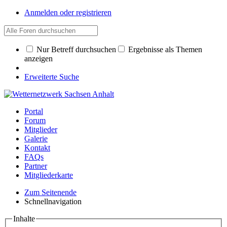
Anmelden oder registrieren
Nur Betreff durchsuchen
Ergebnisse als Themen
anzeigen
Erweiterte Suche
Portal
Forum
Mitglieder
Galerie
Kontakt
FAQs
Partner
Mitgliederkarte
Zum Seitenende
Schnellnavigation
Inhalte