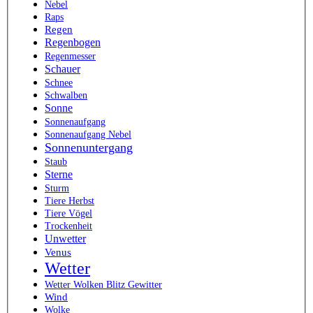
Nebel
Raps
Regen
Regenbogen
Regenmesser
Schauer
Schnee
Schwalben
Sonne
Sonnenaufgang
Sonnenaufgang Nebel
Sonnenuntergang
Staub
Sterne
Sturm
Tiere Herbst
Tiere Vögel
Trockenheit
Unwetter
Venus
Wetter
Wetter Wolken Blitz Gewitter
Wind
Wolke