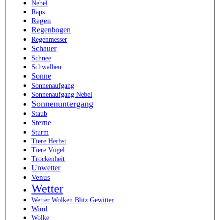
Nebel
Raps
Regen
Regenbogen
Regenmesser
Schauer
Schnee
Schwalben
Sonne
Sonnenaufgang
Sonnenaufgang Nebel
Sonnenuntergang
Staub
Sterne
Sturm
Tiere Herbst
Tiere Vögel
Trockenheit
Unwetter
Venus
Wetter
Wetter Wolken Blitz Gewitter
Wind
Wolke