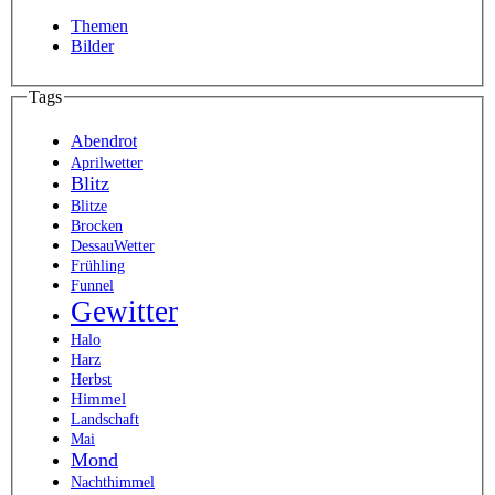
Themen
Bilder
Tags
Abendrot
Aprilwetter
Blitz
Blitze
Brocken
DessauWetter
Frühling
Funnel
Gewitter
Halo
Harz
Herbst
Himmel
Landschaft
Mai
Mond
Nachthimmel