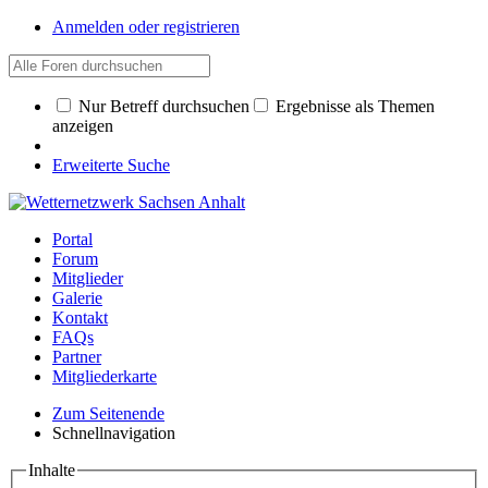
Anmelden oder registrieren
Nur Betreff durchsuchen
Ergebnisse als Themen
anzeigen
Erweiterte Suche
Portal
Forum
Mitglieder
Galerie
Kontakt
FAQs
Partner
Mitgliederkarte
Zum Seitenende
Schnellnavigation
Inhalte