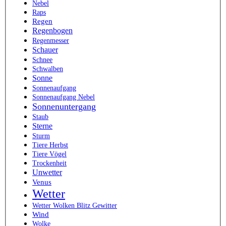
Nebel
Raps
Regen
Regenbogen
Regenmesser
Schauer
Schnee
Schwalben
Sonne
Sonnenaufgang
Sonnenaufgang Nebel
Sonnenuntergang
Staub
Sterne
Sturm
Tiere Herbst
Tiere Vögel
Trockenheit
Unwetter
Venus
Wetter
Wetter Wolken Blitz Gewitter
Wind
Wolke