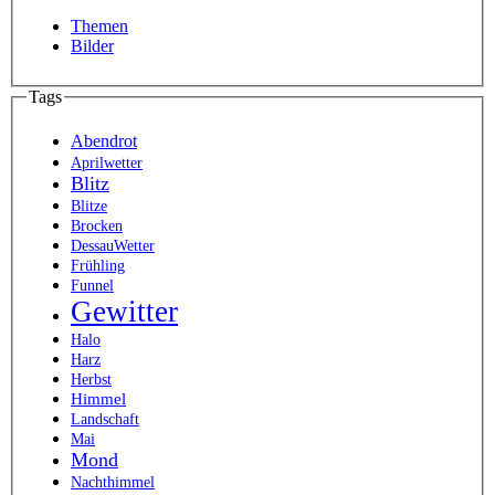
Themen
Bilder
Tags
Abendrot
Aprilwetter
Blitz
Blitze
Brocken
DessauWetter
Frühling
Funnel
Gewitter
Halo
Harz
Herbst
Himmel
Landschaft
Mai
Mond
Nachthimmel