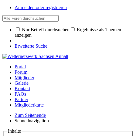
Anmelden oder registrieren
Nur Betreff durchsuchen
Ergebnisse als Themen
anzeigen
Erweiterte Suche
Portal
Forum
Mitglieder
Galerie
Kontakt
FAQs
Partner
Mitgliederkarte
Zum Seitenende
Schnellnavigation
Inhalte