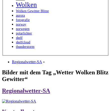
Wolken
Wolken Gewitter Blitze
aurora
fotografie
norway
norwegen
polarlichter
shelf
shelfcloud
thunderstorm
Regionalwetter-SA
»
Bilder mit dem Tag „Wetter Wolken Blitz
Gewitter“
Regionalwetter-SA