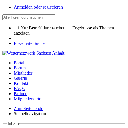
Anmelden oder registrieren
Nur Betreff durchsuchen
Ergebnisse als Themen
anzeigen
Erweiterte Suche
Portal
Forum
Mitglieder
Galerie
Kontakt
FAQs
Partner
Mitgliederkarte
Zum Seitenende
Schnellnavigation
Inhalte