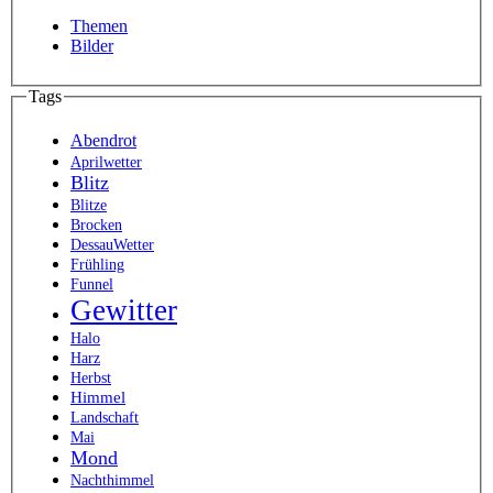
Themen
Bilder
Tags
Abendrot
Aprilwetter
Blitz
Blitze
Brocken
DessauWetter
Frühling
Funnel
Gewitter
Halo
Harz
Herbst
Himmel
Landschaft
Mai
Mond
Nachthimmel