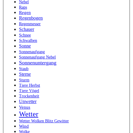
Nebel
Raps
Regen
Regenbogen
Regenmesser
Schauer
Schnee
Schwalben
Sonne
Sonnenaufgang
Sonnenaufgang Nebel
Sonnenuntergang
Staub
Sterne
Sturm
Tiere Herbst
Tiere Vögel
Trockenheit
Unwetter
Venus
Wetter
Wetter Wolken Blitz Gewitter
Wind
Wolke