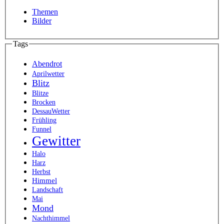
Themen
Bilder
Tags
Abendrot
Aprilwetter
Blitz
Blitze
Brocken
DessauWetter
Frühling
Funnel
Gewitter
Halo
Harz
Herbst
Himmel
Landschaft
Mai
Mond
Nachthimmel