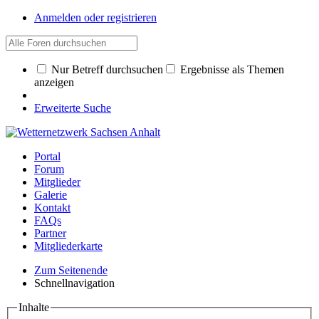
Anmelden oder registrieren
Nur Betreff durchsuchen
Ergebnisse als Themen
anzeigen
Erweiterte Suche
Portal
Forum
Mitglieder
Galerie
Kontakt
FAQs
Partner
Mitgliederkarte
Zum Seitenende
Schnellnavigation
Inhalte