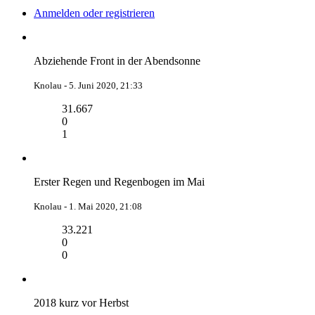
Anmelden oder registrieren
Abziehende Front in der Abendsonne
Knolau -
5. Juni 2020, 21:33
31.667
0
1
Erster Regen und Regenbogen im Mai
Knolau -
1. Mai 2020, 21:08
33.221
0
0
2018 kurz vor Herbst