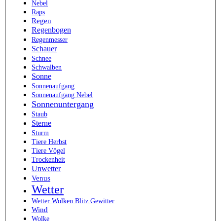
Nebel
Raps
Regen
Regenbogen
Regenmesser
Schauer
Schnee
Schwalben
Sonne
Sonnenaufgang
Sonnenaufgang Nebel
Sonnenuntergang
Staub
Sterne
Sturm
Tiere Herbst
Tiere Vögel
Trockenheit
Unwetter
Venus
Wetter
Wetter Wolken Blitz Gewitter
Wind
Wolke