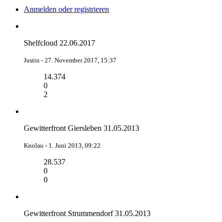
Anmelden oder registrieren
Shelfcloud 22.06.2017
Justin -
27. November 2017, 15:37
14.374
0
2
Gewitterfront Giersleben 31.05.2013
Knolau -
1. Juni 2013, 09:22
28.537
0
0
Gewitterfront Strummendorf 31.05.2013