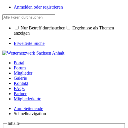
Anmelden oder registrieren
Nur Betreff durchsuchen
Ergebnisse als Themen
anzeigen
Erweiterte Suche
Portal
Forum
Mitglieder
Galerie
Kontakt
FAQs
Partner
Mitgliederkarte
Zum Seitenende
Schnellnavigation
Inhalte