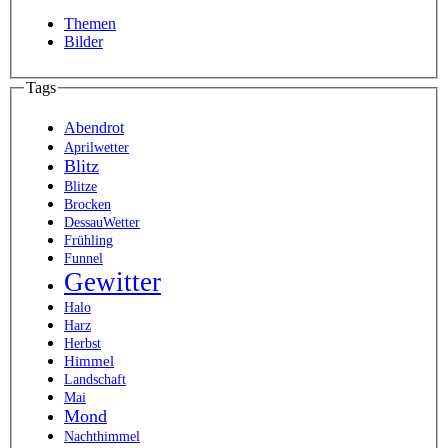
Themen
Bilder
Tags
Abendrot
Aprilwetter
Blitz
Blitze
Brocken
DessauWetter
Frühling
Funnel
Gewitter
Halo
Harz
Herbst
Himmel
Landschaft
Mai
Mond
Nachthimmel