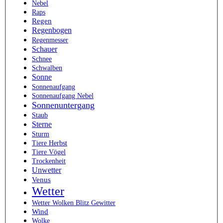
Nebel
Raps
Regen
Regenbogen
Regenmesser
Schauer
Schnee
Schwalben
Sonne
Sonnenaufgang
Sonnenaufgang Nebel
Sonnenuntergang
Staub
Sterne
Sturm
Tiere Herbst
Tiere Vögel
Trockenheit
Unwetter
Venus
Wetter
Wetter Wolken Blitz Gewitter
Wind
Wolke