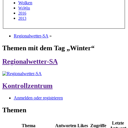
Wolken
WsWin
2016
2013
Regionalwetter-SA
»
Themen mit dem Tag „Winter“
Regionalwetter-SA
Kontrollzentrum
Anmelden oder registrieren
Themen
Letzte
Thema
Antworten
Likes
Zugriffe