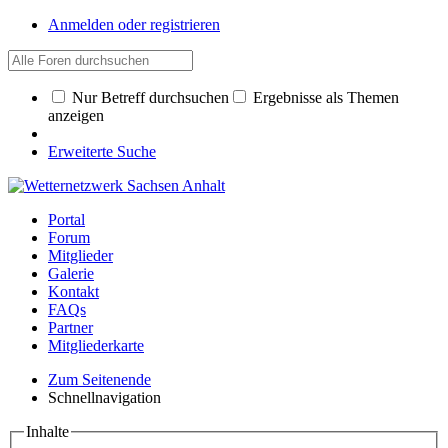
Anmelden oder registrieren
Nur Betreff durchsuchen
Ergebnisse als Themen
anzeigen
Erweiterte Suche
Portal
Forum
Mitglieder
Galerie
Kontakt
FAQs
Partner
Mitgliederkarte
Zum Seitenende
Schnellnavigation
Inhalte