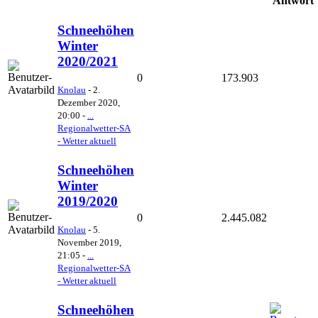
Antwort
Schneehöhen
Winter
2020/2021
0
173.903
Knolau
-
2.
Dezember 2020,
20:00
-
...
Regionalwetter-SA
- Wetter aktuell
Schneehöhen
Winter
2019/2020
0
2.445.082
Knolau
-
5.
November 2019,
21:05
-
...
Regionalwetter-SA
- Wetter aktuell
Schneehöhen