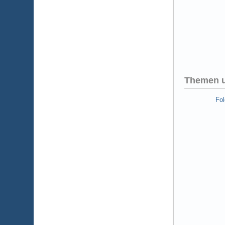
Themen u
Fo