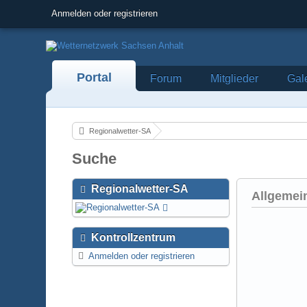
Anmelden oder registrieren
Portal
Forum
Mitglieder
Gal
Regionalwetter-SA
Suche
Regionalwetter-SA
Allgemei
Kontrollzentrum
Anmelden oder registrieren