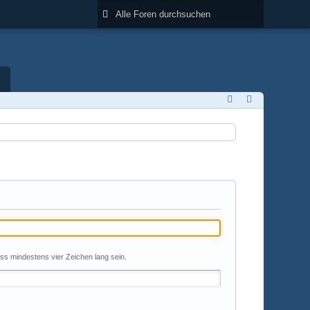
uss mindestens vier Zeichen lang sein.