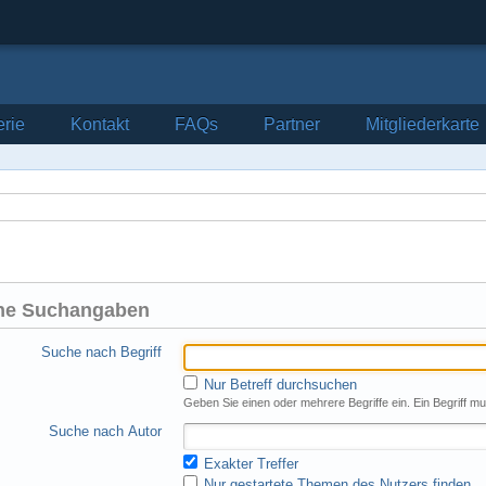
erie
Kontakt
FAQs
Partner
Mitgliederkarte
ne Suchangaben
Suche nach Begriff
Nur Betreff durchsuchen
Geben Sie einen oder mehrere Begriffe ein. Ein Begriff m
Suche nach Autor
Exakter Treffer
Nur gestartete Themen des Nutzers finden