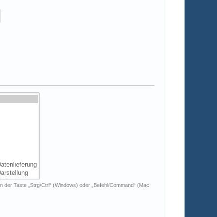
n der Taste „Strg/Ctrl“ (Windows) oder „Befehl/Command“ (Mac