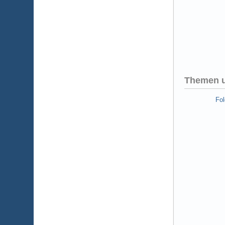
Themen u
Fo