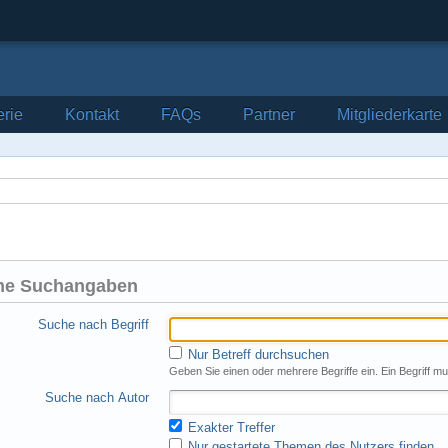
erie
Kontakt
FAQs
Partner
Mitgliederkarte
ne Suchangaben
Suche nach Begriff
Nur Betreff durchsuchen
Geben Sie einen oder mehrere Begriffe ein. Ein Begriff m
Suche nach Autor
Exakter Treffer
Nur gestartete Themen des Nutzers finden