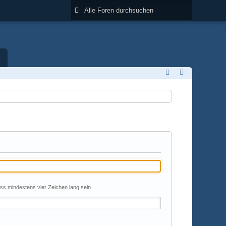
uss mindestens vier Zeichen lang sein.