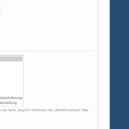
n der Taste „Strg/Ctrl“ (Windows) oder „Befehl/Command“ (Mac