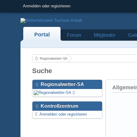
Anmelden oder registrieren
Portal
Forum
Mitglieder
Gal
Regionalwetter-SA
Suche
Regionalwetter-SA
Allgemei
Kontrollzentrum
Anmelden oder registrieren