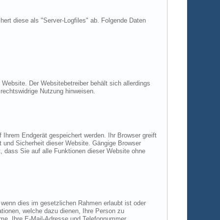
chert diese als "Server-Logfiles" ab. Folgende Daten
Website. Der Websitebetreiber behält sich allerdings
e rechtswidrige Nutzung hinweisen.
 Ihrem Endgerät gespeichert werden. Ihr Browser greift
it und Sicherheit dieser Website. Gängige Browser
t, dass Sie auf alle Funktionen dieser Website ohne
, wenn dies im gesetzlichen Rahmen erlaubt ist oder
ationen, welche dazu dienen, Ihre Person zu
ame, Ihre E-Mail-Adresse und Telefonnummer.