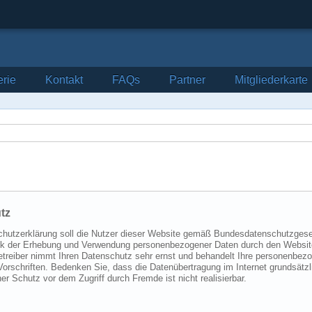
erie
Kontakt
FAQs
Partner
Mitgliederkarte
tz
hutzerklärung soll die Nutzer dieser Website gemäß Bundesdatenschutzgese
 der Erhebung und Verwendung personenbezogener Daten durch den Websitebe
treiber nimmt Ihren Datenschutz sehr ernst und behandelt Ihre personenbezo
Vorschriften. Bedenken Sie, dass die Datenübertragung im Internet grundsätzl
er Schutz vor dem Zugriff durch Fremde ist nicht realisierbar.