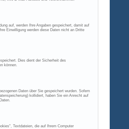
ung auf, werden Ihre Angaben gespeichert, damit auf
re Einwilligung werden diese Daten nicht an Dritte
speichert. Dies dient der Sicherheit des
gen können.
enbezogenen Daten über Sie gespeichert wurden. Sofern
tenspeicherung) kollidiert, haben Sie ein Anrecht auf
Daten.
kies", Textdateien, die auf Ihrem Computer