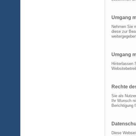
Umgang mi
Nehmen Sie mi
diese zur Bea
weitergegeben
Umgang mi
Hinterlassen 
Websitebetrei
Rechte de
Sie als Nutze
Ihr Wunsch ni
Berichtigung 
Datenschut
Diese Webseit