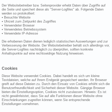
Der Websitebetreiber bzw. Seitenprovider erhebt Daten über Zugriffe auf
die Seite und speichert diese als "Server-Logfiles" ab. Folgende Daten
werden so protokolliert:
• Besuchte Website
• Uhrzeit zum Zeitpunkt des Zugriffes
• Verwendeter Browser
• Verwendetes Betriebssystem
• Verwendete IP-Adresse
Die erhobenen Daten dienen lediglich statistischen Auswertungen und zur
Verbesserung der Website. Der Websitebetreiber behält sich allerdings vor,
die Server-Logfiles nachträglich zu überprüfen, sollten konkrete
Anhaltspunkte auf eine rechtswidrige Nutzung hinweisen.
Cookies
Diese Website verwendet Cookies. Dabei handelt es sich um kleine
Textdateien, welche auf Ihrem Endgerät gespeichert werden. Ihr Browser
greift auf diese Dateien zu. Durch den Einsatz von Cookies erhöht sich die
Benutzerfreundlichkeit und Sicherheit dieser Website. Gängige Browser
bieten die Einstellungsoption, Cookies nicht zuzulassen. Hinweis: Es ist
nicht gewährleistet, dass Sie auf alle Funktionen dieser Website ohne
Einschränkungen zugreifen können, wenn Sie entsprechende
Einstellungen vornehmen.