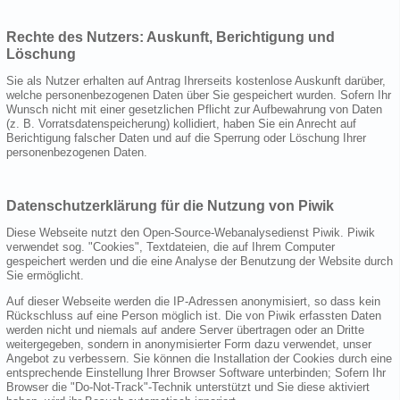
Rechte des Nutzers: Auskunft, Berichtigung und
Löschung
Sie als Nutzer erhalten auf Antrag Ihrerseits kostenlose Auskunft darüber,
welche personenbezogenen Daten über Sie gespeichert wurden. Sofern Ihr
Wunsch nicht mit einer gesetzlichen Pflicht zur Aufbewahrung von Daten
(z. B. Vorratsdatenspeicherung) kollidiert, haben Sie ein Anrecht auf
Berichtigung falscher Daten und auf die Sperrung oder Löschung Ihrer
personenbezogenen Daten.
Datenschutzerklärung für die Nutzung von Piwik
Diese Webseite nutzt den Open-Source-Webanalysedienst Piwik. Piwik
verwendet sog. "Cookies", Textdateien, die auf Ihrem Computer
gespeichert werden und die eine Analyse der Benutzung der Website durch
Sie ermöglicht.
Auf dieser Webseite werden die IP-Adressen anonymisiert, so dass kein
Rückschluss auf eine Person möglich ist. Die von Piwik erfassten Daten
werden nicht und niemals auf andere Server übertragen oder an Dritte
weitergegeben, sondern in anonymisierter Form dazu verwendet, unser
Angebot zu verbessern. Sie können die Installation der Cookies durch eine
entsprechende Einstellung Ihrer Browser Software unterbinden; Sofern Ihr
Browser die "Do-Not-Track"-Technik unterstützt und Sie diese aktiviert