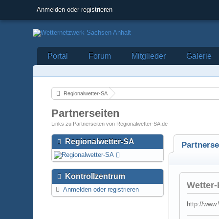
Anmelden oder registrieren
Portal
Forum
Mitglieder
Galerie
Regionalwetter-SA
Partnerseiten
Links zu Partnerseiten von Regionalwetter-SA.de
Regionalwetter-SA
Partnerse
Kontrollzentrum
Wetter
Anmelden oder registrieren
http://www