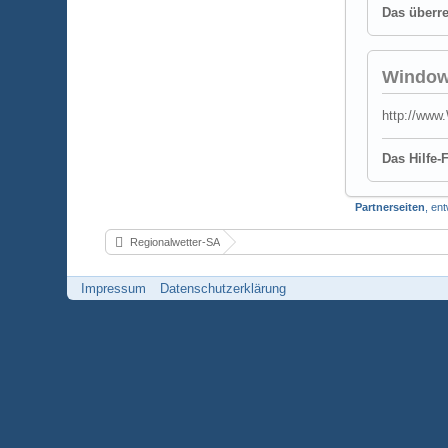
Das überr
Window
http://www
Das Hilfe
Partnerseiten
, en
Regionalwetter-SA
Impressum
Datenschutzerklärung