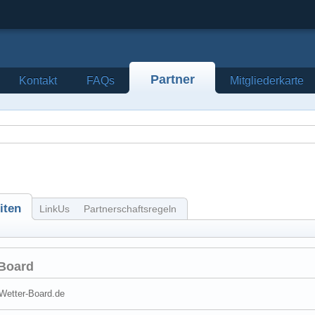
Partner
Kontakt
FAQs
Mitgliederkarte
iten
LinkUs
Partnerschaftsregeln
-Board
.Wetter-Board.de