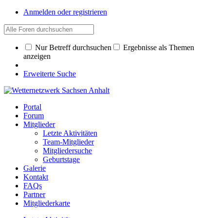
Anmelden oder registrieren
Nur Betreff durchsuchen
Ergebnisse als Themen
anzeigen
Erweiterte Suche
Portal
Forum
Mitglieder
Letzte Aktivitäten
Team-Mitglieder
Mitgliedersuche
Geburtstage
Galerie
Kontakt
FAQs
Partner
Mitgliederkarte