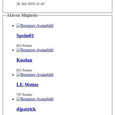
26. Juli 2019, 21:43
Aktivste Mitglieder
Sprite01
852 Punkte
Knolau
821 Punkte
LE-Wetter
797 Punkte
djpatrick