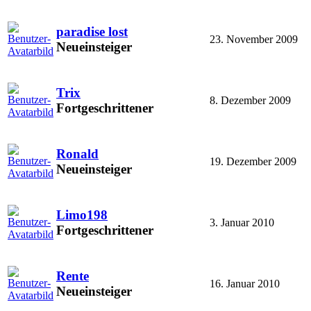
paradise lost
23. November 2009
Neueinsteiger
Trix
8. Dezember 2009
Fortgeschrittener
Ronald
19. Dezember 2009
Neueinsteiger
Limo198
3. Januar 2010
Fortgeschrittener
Rente
16. Januar 2010
Neueinsteiger