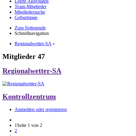
Letzte Aktivitäten
Team-Mitglieder
Mitgliedersuche
Geburtstage
Zum Seitenende
Schnellnavigation
Regionalwetter-SA
»
Mitglieder
47
Regionalwetter-SA
Kontrollzentrum
Anmelden oder registrieren
1
Seite 1 von 2
2