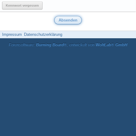
Kennwort vergessen
Impressum
Datenschutzerklärung
Forensoftware:
Burning Board®
, entwickelt von
WoltLab® GmbH