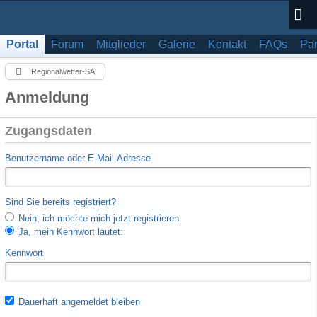
Portal
Forum
Mitglieder
Galerie
Kontakt
FAQs
Par
Regionalwetter-SA
Anmeldung
Zugangsdaten
Benutzername oder E-Mail-Adresse
Sind Sie bereits registriert?
Nein, ich möchte mich jetzt registrieren.
Ja, mein Kennwort lautet:
Kennwort
Dauerhaft angemeldet bleiben