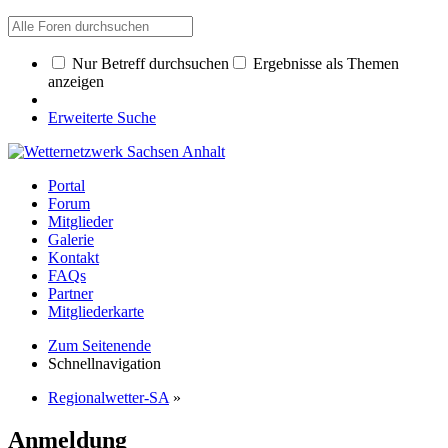
Nur Betreff durchsuchen
Ergebnisse als Themen
anzeigen
Erweiterte Suche
Portal
Forum
Mitglieder
Galerie
Kontakt
FAQs
Partner
Mitgliederkarte
Zum Seitenende
Schnellnavigation
Regionalwetter-SA
»
Anmeldung