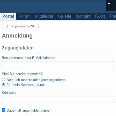
Portal
Forum
Mitglieder
Galerie
Kontakt
FAQs
Par
Regionalwetter-SA
Anmeldung
Zugangsdaten
Benutzername oder E-Mail-Adresse
Sind Sie bereits registriert?
Nein, ich möchte mich jetzt registrieren.
Ja, mein Kennwort lautet:
Kennwort
Dauerhaft angemeldet bleiben