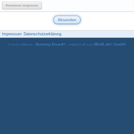
Kennwort vergessen
Impressum
Datenschutzerklärung
Forensoftware:
Burning Board®
, entwickelt von
WoltLab® GmbH