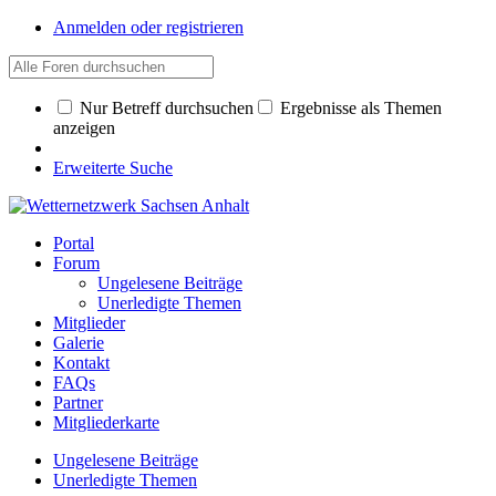
Anmelden oder registrieren
Nur Betreff durchsuchen
Ergebnisse als Themen
anzeigen
Erweiterte Suche
Portal
Forum
Ungelesene Beiträge
Unerledigte Themen
Mitglieder
Galerie
Kontakt
FAQs
Partner
Mitgliederkarte
Ungelesene Beiträge
Unerledigte Themen