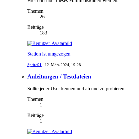
Hier darf über dieses Forum diskutiert werden.
Themen
26
Beiträge
183
Station ist umgezogen
Sprite01
-
12. März 2024, 19:28
Anleitungen / Testdateien
Sollte jeder User kennen und ab und zu probieren.
Themen
1
Beiträge
1